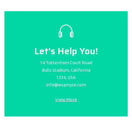
Let's Help You!
14 Tottenham Court Road
Bulls Stadium, Califorina
1234, USA
info@example.com
View More