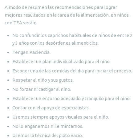
A modo de resumen las recomendaciones para lograr
mejores resultados en la tarea de la alimentación, en niños
con TEA serán:
No confundir los caprichos habituales de niños de entre 2
y 3 años con los desórdenes alimenticios.
Tengan Paciencia.
Establecer un plan individualizado para el niño.
Escoger una de las comidas del día para iniciar el proceso.
Respetar al niño y sus gustos.
No forzar ni castigar al niño.
Establecer un entorno adecuado y tranquilo para el niño.
Contar con el apoyo de especialistas.
Usemos siempre apoyos visuales para el niño.
No lo engañemos ni le mintamos.
Usemos la técnica del plato vacío.