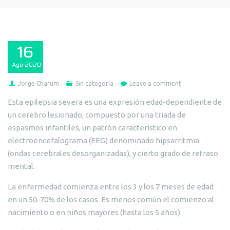
16
Ago
2020
Jorge Charum
Sin categoría
Leave a comment
Esta epilepsia severa es una expresión edad-dependiente de
un cerebro lesionado, compuesto por una triada de
espasmos infantiles, un patrón característico en
electroencefalograma (EEG) denominado hipsarritmia
(ondas cerebrales desorganizadas), y cierto grado de retraso
mental.
La enfermedad comienza entre los 3 y los 7 meses de edad
en un 50-70% de los casos. Es menos común el comienzo al
nacimiento o en niños mayores (hasta los 5 años).