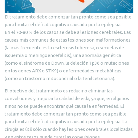
El tratamiento debe comenzar tan pronto como sea posible
para limitar el déficit cognitivo causado por la epilepsia.
En el 70-80 % de los casos se debe a lesiones cerebrales. Las
causas más comunes de estas lesiones son malformaciones
(la más frecuente es la esclerosis tuberosa, o secuelas de
isquemia o meningoencefalitis), una anomalía genética
(como el síndrome de Down, la deleción 1p36 o mutaciones
en los genes ARX o STK9) o enfermedades metabólicas
(como un trastorno mitocondrial o la fenilcetonuria).
El objetivo del tratamiento es reducir o eliminar las
convulsiones y mejorar la calidad de vida, ya que, en algunos
niños no se puede encontrar qué causa la enfermedad. El
tratamiento debe comenzar tan pronto como sea posible
para limitar el déficit cognitivo causado por la epilepsia. La
cirugía es útil sólo cuando hay lesiones cerebrales localizadas
y en estos casos puede curar las convulsiones.