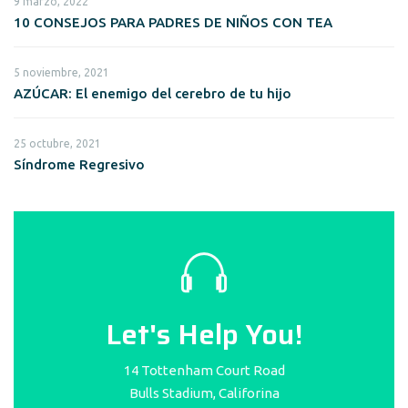
9 marzo, 2022
10 CONSEJOS PARA PADRES DE NIÑOS CON TEA
5 noviembre, 2021
AZÚCAR: El enemigo del cerebro de tu hijo
25 octubre, 2021
Síndrome Regresivo
Let's Help You!
14 Tottenham Court Road
Bulls Stadium, Califorina