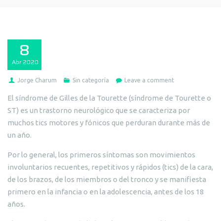
8
Abr
2020
Jorge Charum
Sin categoría
Leave a comment
El síndrome de Gilles de la Tourette (síndrome de Tourette o
ST) es un trastorno neurológico que se caracteriza por
muchos tics motores y fónicos que perduran durante más de
un año.
Por lo general, los primeros síntomas son movimientos
involuntarios recuentes, repetitivos y rápidos (tics) de la cara,
de los brazos, de los miembros o del tronco y se manifiesta
primero en la infancia o en la adolescencia, antes de los 18
años.