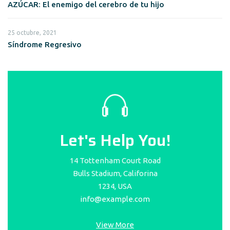
AZÚCAR: El enemigo del cerebro de tu hijo
25 octubre, 2021
Síndrome Regresivo
Let's Help You!
14 Tottenham Court Road
Bulls Stadium, Califorina
1234, USA
info@example.com
View More