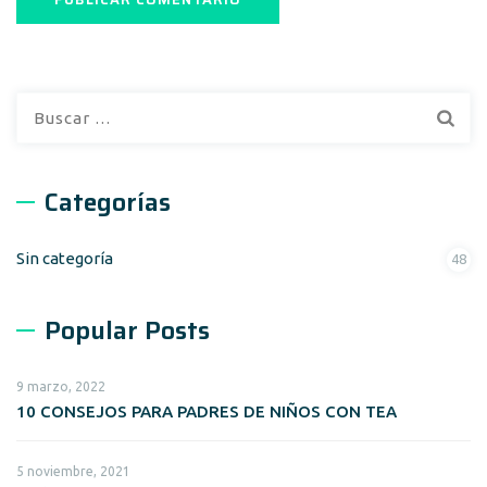
Buscar:
Categorías
Sin categoría
48
Popular Posts
9 marzo, 2022
10 CONSEJOS PARA PADRES DE NIÑOS CON TEA
5 noviembre, 2021