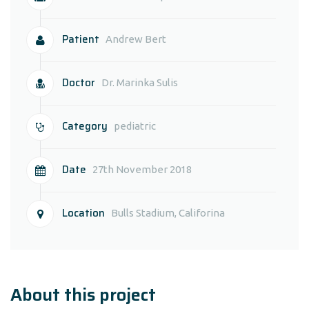
Patient
Andrew Bert
Doctor
Dr. Marinka Sulis
Category
pediatric
Date
27th November 2018
Location
Bulls Stadium, Califorina
About this project