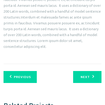
porta id. Aenean sed mauris lacus. It uses a dictionary of over
200 Latin words, combined with a handful of model sentence
structures.Interdum et malesuada fames ac ante ipsum
primis in faucibus. Vivamus posuere posuere ex, ac tincidunt
turpis porta id. Aenean sed mauris lacus. It uses a dictionary
of over 200 Latin words, combined with a handful of model
sentence structures. Lorem ipsum dolor sit amet,
consectetur adipiscing elit.
Navegación
PREVIOUS
NEXT
de
entradas