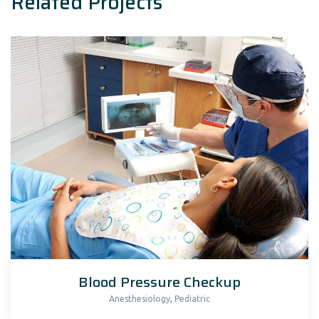
Related Projects
Blood Pressure Checkup
,
Anesthesiology
Pediatric