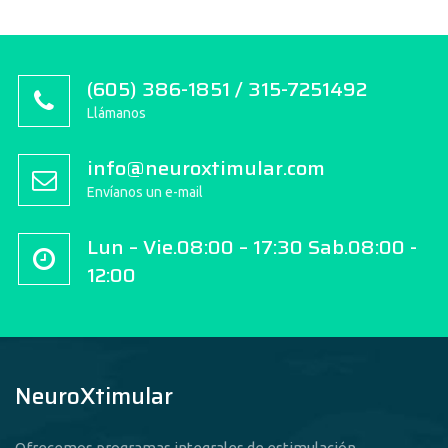
(605) 386-1851 / 315-7251492
Llámanos
info@neuroxtimular.com
Envíanos un e-mail
Lun – Vie.08:00 – 17:30 Sab.08:00 -
12:00
NeuroXtimular
Ofrecemos programas integrales de estimulación