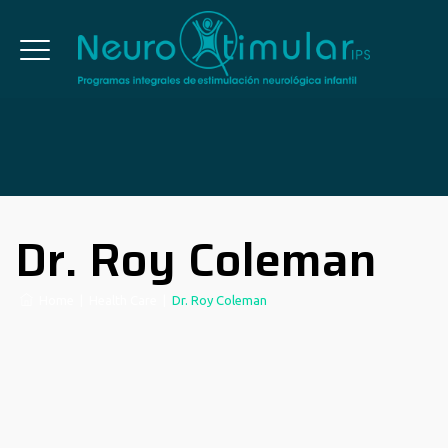
Dr. Roy Coleman
Home
|
Health Care
|
Dr. Roy Coleman