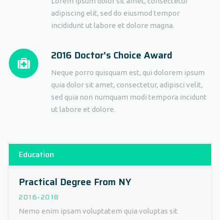
Lorem ipsum dolor sit amet, consectetur
adipiscing elit, sed do eiusmod tempor
incididunt ut labore et dolore magna.
2016 Doctor's Choice Award
Neque porro quisquam est, qui dolorem ipsum
quia dolor sit amet, consectetur, adipisci velit,
sed quia non numquam modi tempora incidunt
ut labore et dolore.
Education
Practical Degree From NY
2016-2018
Nemo enim ipsam voluptatem quia voluptas sit