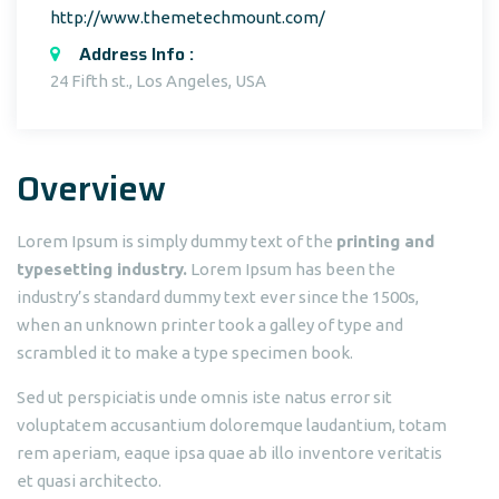
http://www.themetechmount.com/
Address Info :
24 Fifth st., Los Angeles, USA
Overview
Lorem Ipsum is simply dummy text of the
printing and
typesetting industry.
Lorem Ipsum has been the
industry’s standard dummy text ever since the 1500s,
when an unknown printer took a galley of type and
scrambled it to make a type specimen book.
Sed ut perspiciatis unde omnis iste natus error sit
voluptatem accusantium doloremque laudantium, totam
rem aperiam, eaque ipsa quae ab illo inventore veritatis
et quasi architecto.