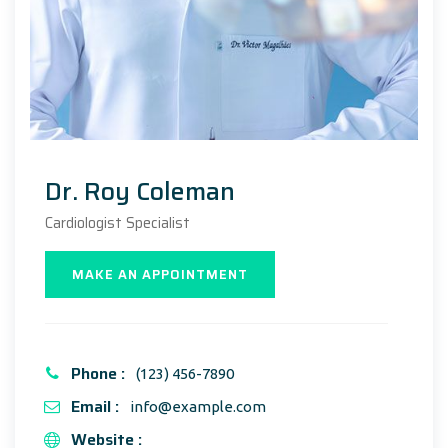
Dr. Roy Coleman
Cardiologist Specialist
MAKE AN APPOINTMENT
Phone :
(123) 456-7890
Email :
info@example.com
Website :