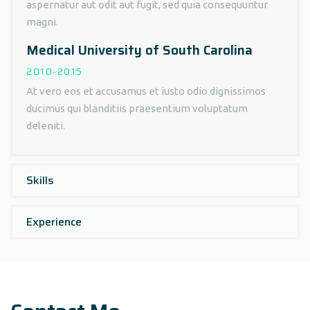
aspernatur aut odit aut fugit, sed quia consequuntur
magni.
Medical University of South Carolina
2010-2015
At vero eos et accusamus et iusto odio dignissimos
ducimus qui blanditiis praesentium voluptatum
deleniti.
Skills
Experience