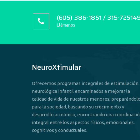
(605) 386-1851 / 315-72514
Llámanos
NeuroXtimular
Ofrecemos programas integrales de estimulación
neurológica infantil encaminados a mejorar la
calidad de vida de nuestros menores; preparándol
para la sociedad, buscando su crecimiento y
desarrollo armónico, encontrando una coordinaci
integral entre los aspectos físicos, emocionales,
cognitivos y conductuales.