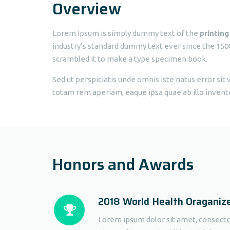
Overview
Lorem Ipsum is simply dummy text of the
printing
industry’s standard dummy text ever since the 150
scrambled it to make a type specimen book.
Sed ut perspiciatis unde omnis iste natus error s
totam rem aperiam, eaque ipsa quae ab illo inventor
Honors and Awards
2018 World Health Oraganiz
Lorem ipsum dolor sit amet, consectetu