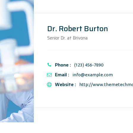
Dr. Robert Burton
Senior Dr. at Brivona
Phone :
(123) 456-7890
Email :
info@example.com
Website :
http://www.themetechm