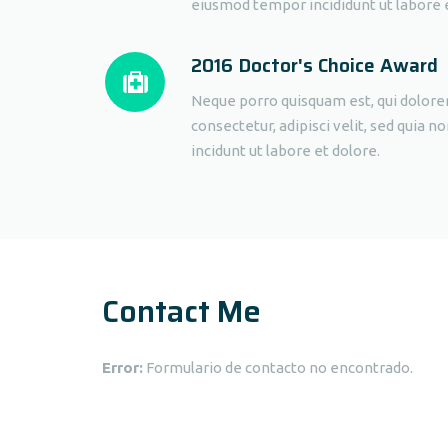
eiusmod tempor incididunt ut labore 
2016 Doctor's Choice Award
Neque porro quisquam est, qui dolore
consectetur, adipisci velit, sed qui
incidunt ut labore et dolore.
Contact Me
Error:
Formulario de contacto no encontrado.