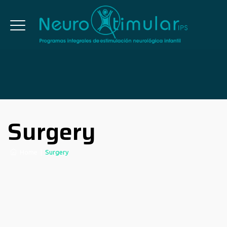
Surgery
Home
|
Surgery